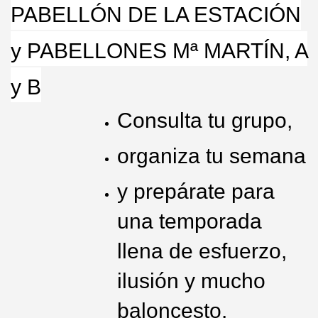
PABELLÓN DE LA ESTACIÓN
y PABELLONES Mª MARTÍN, A
y B
Consulta tu grupo,
organiza tu semana
y prepárate para
una temporada
llena de esfuerzo,
ilusión y mucho
baloncesto.