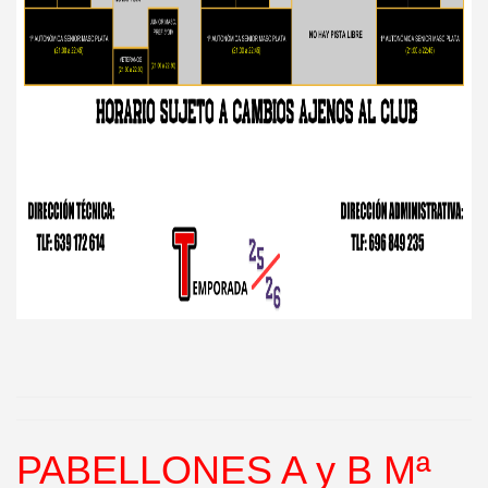
PABELLONES A y B Mª