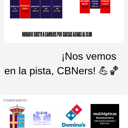
¡Nos vemos
en la pista, CBNers! 💪🏀
Colaboradores: