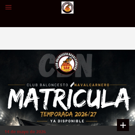
+
14 de mayo de 2026