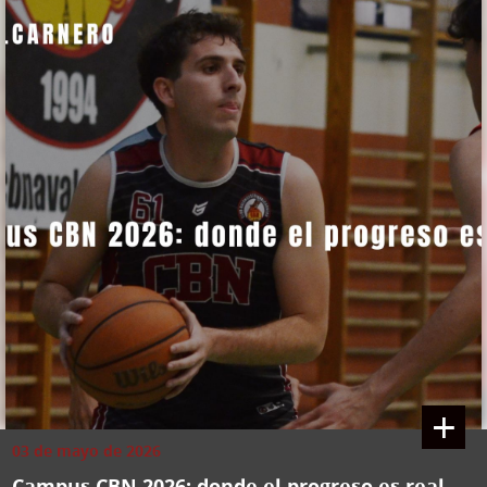
+
03 de mayo de 2026
Campus CBN 2026: donde el progreso es real