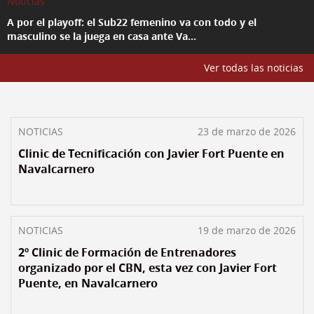
Noticias
A por el playoff: el Sub22 femenino va con todo y el
masculino se la juega en casa ante Va...
Ver todas las noticias
NOTICIAS
23 de marzo de 2026
Clinic de Tecnificación con Javier Fort Puente en
Navalcarnero
NOTICIAS
19 de marzo de 2026
2º Clinic de Formación de Entrenadores
organizado por el CBN, esta vez con Javier Fort
Puente, en Navalcarnero