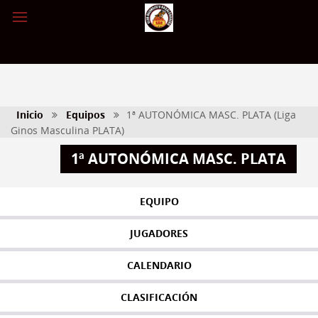
Inicio
Equipos
1ª AUTONÓMICA MASC. PLATA (Liga
Ginos Masculina PLATA)
1ª AUTONÓMICA MASC. PLATA
EQUIPO
JUGADORES
CALENDARIO
CLASIFICACIÓN